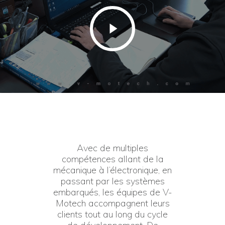
Avec de multiples
compétences allant de la
mécanique à l’électronique, en
passant par les systèmes
embarqués, les équipes de V-
Motech accompagnent leurs
clients tout au long du cycle