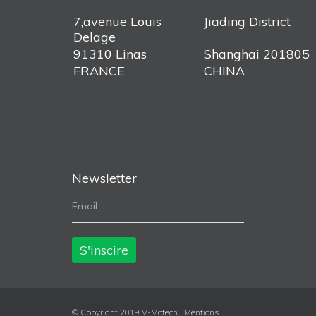
7,avenue Louis
Jiading District
Delage
91310 Linas
Shanghai 201805
FRANCE
CHINA
Newsletter
Email :
© Copyright 2019 V-Motech |
Mentions