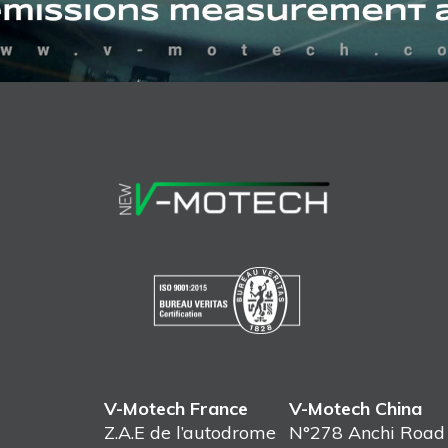
V-Motech France
V-Motech China
Z.A.E de l’autodrome
N°278 Anchi Road