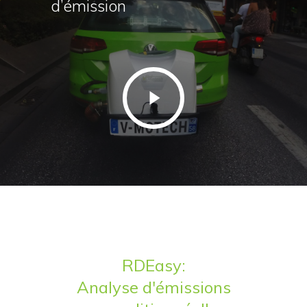
d’émission
RDEasy:
Analyse d'émissions