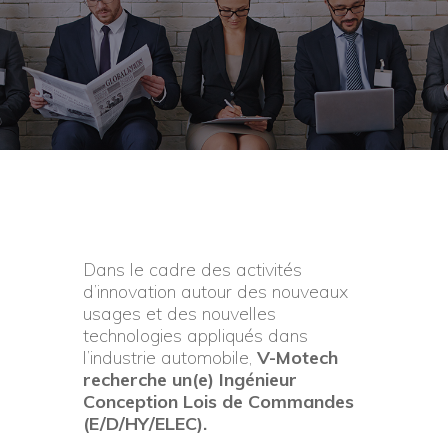
Dans le cadre des activités
d’innovation autour des nouveaux
usages et des nouvelles
technologies appliqués dans
l’industrie automobile,
V-Motech
recherche un(e) Ingénieur
Conception Lois de Commandes
(E/D/HY/ELEC).