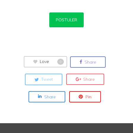
POSTULER
Love
Share
0
Tweet
Share
Share
Pin