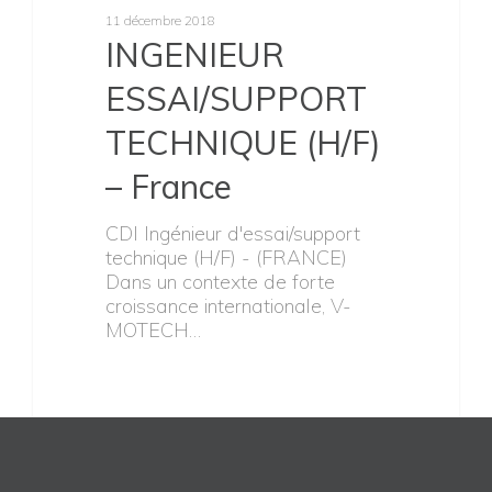
11 décembre 2018
INGENIEUR
ESSAI/SUPPORT
TECHNIQUE (H/F)
– France
CDI Ingénieur d'essai/support
technique (H/F) - (FRANCE)
Dans un contexte de forte
croissance internationale, V-
MOTECH…