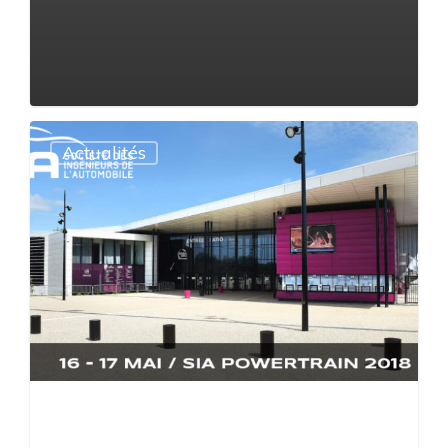
Actualités
2 septembre 2022
Vroad 2 roues
motrices à vendre