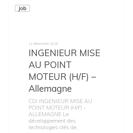
Job
12 décembre 2018
INGENIEUR MISE
AU POINT
MOTEUR (H/F) –
Allemagne
CDI INGENIEUR MISE AU
POINT MOTEUR (H/F) -
ALLEMAGNE Le
développement des
technologies clés de…