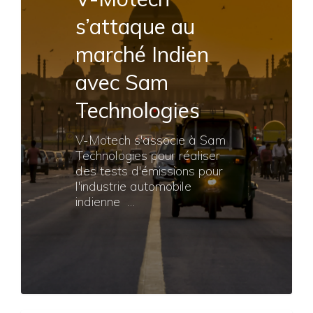
s’attaque au
marché Indien
avec Sam
Technologies
V-Motech s'associe à Sam
Technologies pour réaliser
des tests d'émissions pour
l'industrie automobile
indienne …