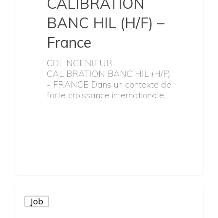
CALIBRATION
BANC HIL (H/F) –
France
CDI INGENIEUR
CALIBRATION BANC HIL (H/F)
- FRANCE Dans un contexte de
forte croissance internationale,…
Job