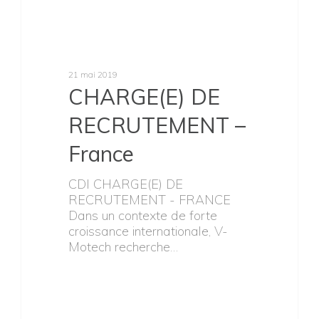
21 mai 2019
CHARGE(E) DE
RECRUTEMENT –
France
CDI CHARGE(E) DE
RECRUTEMENT - FRANCE
Dans un contexte de forte
croissance internationale, V-
Motech recherche…