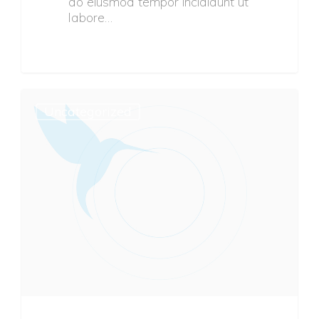
do eiusmod tempor incididunt ut
labore…
Uncategorized