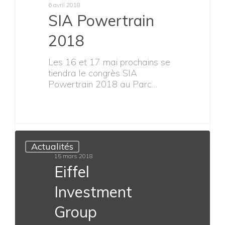
Dans le cadre de la mise à jour
de certains matériels, V-Motech
propose à la…
Actualités