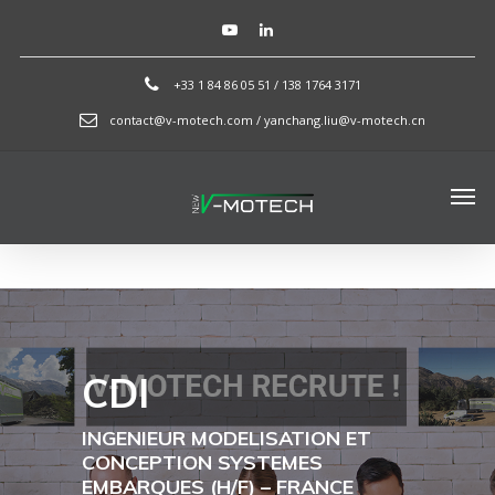
+33 1 84 86 05 51 / 138 1764 3171
contact@v-motech.com / yanchang.liu@v-motech.cn
CDI
INGENIEUR MODELISATION ET
CONCEPTION SYSTEMES
EMBARQUES
(H/F) – FRANCE