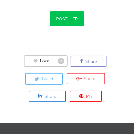
POSTULER
Love
Share
0
Tweet
Share
Share
Pin