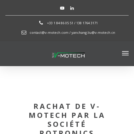
+33 1 84 86 05 51 / 138 1764 3171
contact@v-motech.com / yanchang.liu@v-motech.cn
RACHAT DE V-
MOTECH PAR LA
SOCIÉTÉ
ROTRONICS