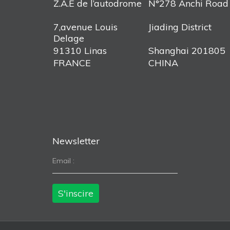
Z.A.E de l’autodrome
N°278 Anchi Road
7,avenue Louis
Jiading District
Delage
91310 Linas
Shanghai 201805
FRANCE
CHINA
Newsletter
Email :