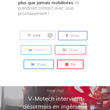
plus que jamais mobilisées
, et
prendront contact avec vous
prochainement !
Love
Share
3
Tweet
Share
Share
Pin
Next Post
V-Motech intervient
désormais en ingénierie