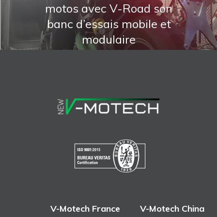
motos avec V-Road son
banc d’essais mobile et
modulaire
V-Motech France
V-Motech China