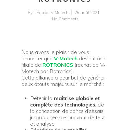
By
L'Équipe V-Motech
25 août 2021
No Comments
Nous avons le plaisir de vous
annoncer que
V-Motech
devient une
filiale de
ROTRONICS
(rachat de V-
Motech par Rotronics)
Cette alliance a pour but de générer
deux atouts majeurs sur le marché :
Détenir la
maitrise globale et
complète des technologies,
de
la conception de bancs d’essais
jusqu’au service innovant de test
et analyse